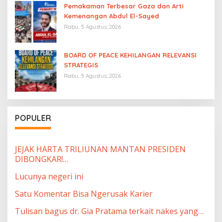
Pemakaman Terbesar Gaza dan Arti
Kemenangan Abdul El-Sayed
Rabu, 5 Agustus, 2026
BOARD OF PEACE KEHILANGAN RELEVANSI
STRATEGIS
Rabu, 5 Agustus, 2026
POPULER
JEJAK HARTA TRILIUNAN MANTAN PRESIDEN
DIBONGKAR!…
Lucunya negeri ini
Satu Komentar Bisa Ngerusak Karier
Tulisan bagus dr. Gia Pratama terkait nakes yang…