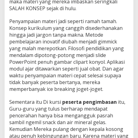
maka materi yang mereka imbaskan seringkali
SALAH KONSEP sejak di hulu.
Penyampaian materi jadi seperti ramah tamah.
Konsep kurikulum yang canggih disederhanakan
hingga jadi jargon tanpa makna. Metode
pembelajaran inovatif diubah menjadi gimmick
yang malah merepotkan. Filosofi pendidikan yang
mendalam dipotong-potong menjadi slide
PowerPoint penuh gambar clipart konyol. Aplikasi
modul ajar ditawarkan seperti jual obat. Dan agar
waktu penyampaian materi cepat selesai supaya
tidak banyak peserta bertanya, mereka
memperbanyak ice breaking joget-joget.
Sementara itu Di kursi
peserta pengimbasan
itu,
Guru-guru yang tulus berharap mendapat
pencerahan hanya bisa mengangguk pasrah
sambil ngemil snack dan air mineral gelas.
Kemudian Mereka pulang dengan kepala kosong
atau penuh kebingungan baru. Karena materi yang