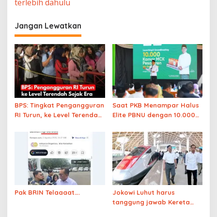
terlebih dahulu
Jangan Lewatkan
BPS: Tingkat Pengangguran
Saat PKB Menampar Halus
RI Turun, ke Level Terendah
Elite PBNU dengan 10.000
Sejak Era Soeharto
MCK
Pak BRIN Telaaaat….
Jokowi Luhut harus
tanggung jawab Kereta
Cepat