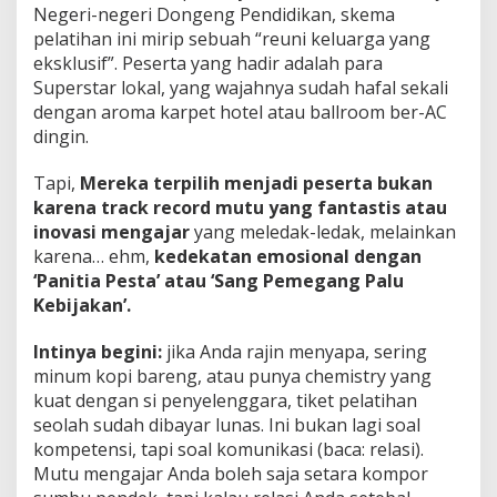
Negeri-negeri Dongeng Pendidikan, skema
pelatihan ini mirip sebuah “reuni keluarga yang
eksklusif”. Peserta yang hadir adalah para
Superstar lokal, yang wajahnya sudah hafal sekali
dengan aroma karpet hotel atau ballroom ber-AC
dingin.
Tapi,
Mereka terpilih menjadi peserta bukan
karena track record mutu yang fantastis atau
inovasi mengajar
yang meledak-ledak, melainkan
karena… ehm,
kedekatan emosional dengan
‘Panitia Pesta’ atau ‘Sang Pemegang Palu
Kebijakan’.
Intinya begini:
jika Anda rajin menyapa, sering
minum kopi bareng, atau punya chemistry yang
kuat dengan si penyelenggara, tiket pelatihan
seolah sudah dibayar lunas. Ini bukan lagi soal
kompetensi, tapi soal komunikasi (baca: relasi).
Mutu mengajar Anda boleh saja setara kompor