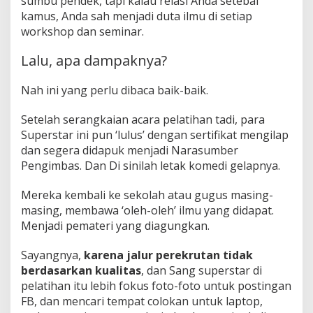
sumbu pendek, tapi kalau relasi Anda setebal
kamus, Anda sah menjadi duta ilmu di setiap
workshop dan seminar.
Lalu, apa dampaknya?
Nah ini yang perlu dibaca baik-baik.
Setelah serangkaian acara pelatihan tadi, para
Superstar ini pun ‘lulus’ dengan sertifikat mengilap
dan segera didapuk menjadi Narasumber
Pengimbas. Dan Di sinilah letak komedi gelapnya.
Mereka kembali ke sekolah atau gugus masing-
masing, membawa ‘oleh-oleh’ ilmu yang didapat.
Menjadi pemateri yang diagungkan.
Sayangnya,
karena jalur perekrutan tidak
berdasarkan kualitas
, dan Sang superstar di
pelatihan itu lebih fokus foto-foto untuk postingan
FB, dan mencari tempat colokan untuk laptop,