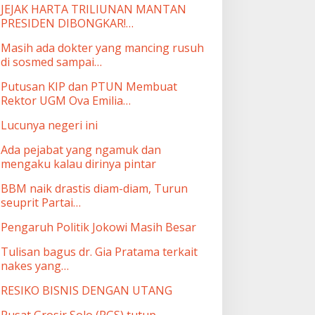
JEJAK HARTA TRILIUNAN MANTAN
PRESIDEN DIBONGKAR!…
Masih ada dokter yang mancing rusuh
di sosmed sampai…
Putusan KIP dan PTUN Membuat
Rektor UGM Ova Emilia…
Lucunya negeri ini
Ada pejabat yang ngamuk dan
mengaku kalau dirinya pintar
BBM naik drastis diam-diam, Turun
seuprit Partai…
Pengaruh Politik Jokowi Masih Besar
Tulisan bagus dr. Gia Pratama terkait
nakes yang…
RESIKO BISNIS DENGAN UTANG
Pusat Grosir Solo (PGS) tutup