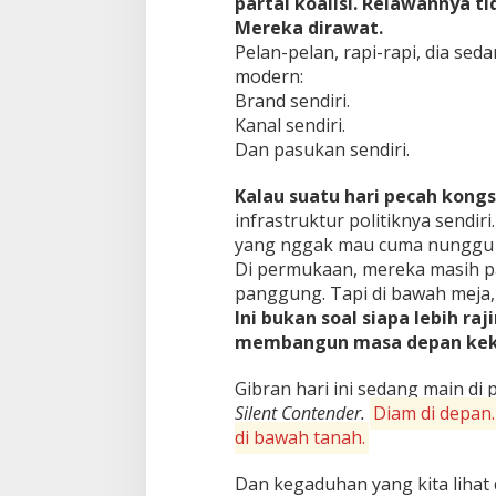
partai koalisi. Relawannya ti
Mereka dirawat.
Pelan-pelan, rapi-rapi, dia sed
modern:
Brand sendiri.
Kanal sendiri.
Dan pasukan sendiri.
Kalau suatu hari pecah kongsi
infrastruktur politiknya sendir
yang nggak mau cuma nunggu g
Di permukaan, mereka masih pa
panggung. Tapi di bawah meja
Ini bukan soal siapa lebih raj
membangun masa depan keku
Gibran hari ini sedang main di 
Silent Contender.
Diam di depan.
di bawah tanah.
Dan kegaduhan yang kita lihat