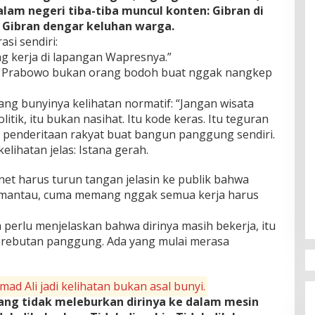
 dalam negeri tiba-tiba muncul konten: Gibran di
, Gibran dengar keluhan warga.
si sendiri:
ng kerja di lapangan Wapresnya.”
an Prabowo bukan orang bodoh buat nggak nangkep
ng bunyinya kelihatan normatif: “Jangan wisata
itik, itu bukan nasihat. Itu kode keras. Itu teguran
ai penderitaan rakyat buat bangun panggung sendiri.
elihatan jelas: Istana gerah.
et harus turun tangan jelasin ke publik bahwa
memantau, cuma memang nggak semua kerja harus
perlu menjelaskan bahwa dirinya masih bekerja, itu
 perebutan panggung. Ada yang mulai merasa
mad Ali jadi kelihatan bukan asal bunyi.
ng tidak meleburkan dirinya ke dalam mesin