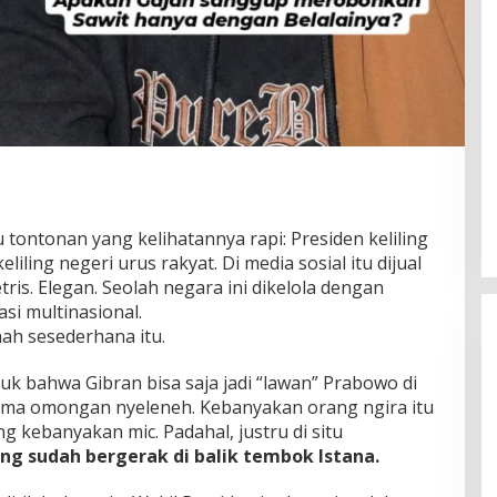
tu tontonan yang kelihatannya rapi: Presiden keliling
liling negeri urus rakyat. Di media sosial itu dijual
ris. Elegan. Seolah negara ini dikelola dengan
i multinasional.
ah sesederhana itu.
tuk bahwa Gibran bisa saja jadi “lawan” Prabowo di
cuma omongan nyeleneh. Kebanyakan orang ngira itu
 kebanyakan mic. Padahal, justru di situ
ng sudah bergerak di balik tembok Istana.