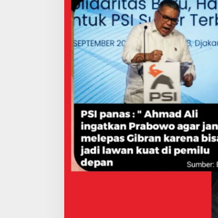
Ahmad
Ali