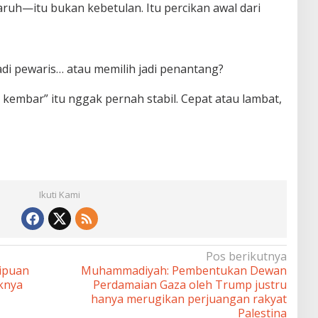
aruh—itu bukan kebetulan. Itu percikan awal dari
jadi pewaris… atau memilih jadi penantang?
i kembar” itu nggak pernah stabil. Cepat atau lambat,
Ikuti Kami
Pos berikutnya
ipuan
Muhammadiyah: Pembentukan Dewan
knya
Perdamaian Gaza oleh Trump justru
hanya merugikan perjuangan rakyat
Palestina