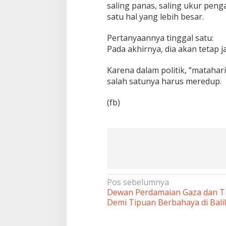
saling panas, saling ukur peng
satu hal yang lebih besar.
Pertanyaannya tinggal satu:
Pada akhirnya, dia akan tetap 
Karena dalam politik, “matahar
salah satunya harus meredup.
(fb)
Navigasi
Pos sebelumnya
Dewan Perdamaian Gaza dan T
pos
Demi Tipuan Berbahaya di Bali