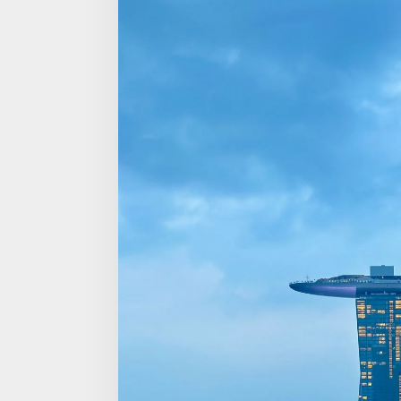
retorika