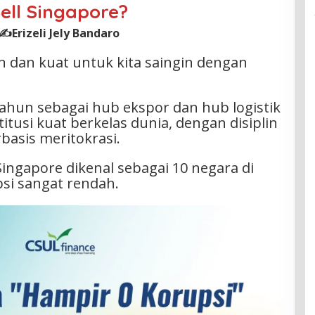
ell Singapore?
✍️Erizeli Jely Bandaro
n dan kuat untuk kita saingin dengan
hun sebagai hub ekspor dan hub logistik
usi kuat berkelas dunia, dengan disiplin
basis meritokrasi.
. Singapore dikenal sebagai 10 negara di
psi sangat rendah.