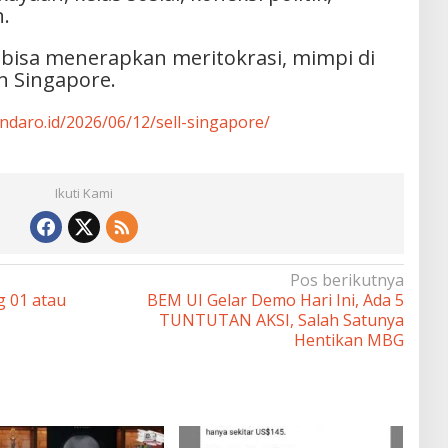
.
bisa menerapkan meritokrasi, mimpi di
n Singapore.
andaro.id/2026/06/12/sell-singapore/
Ikuti Kami
Pos berikutnya
g 01 atau
BEM UI Gelar Demo Hari Ini, Ada 5
TUNTUTAN AKSI, Salah Satunya
Hentikan MBG