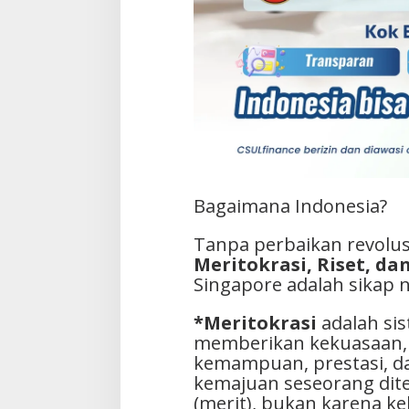
Bagaimana Indonesia?
Tanpa perbaikan revolu
Meritokrasi, Riset, d
Singapore adalah sikap 
*Meritokrasi
adalah sis
memberikan kekuasaan, 
kemampuan, prestasi, da
kemajuan seseorang dite
(merit), bukan karena kek