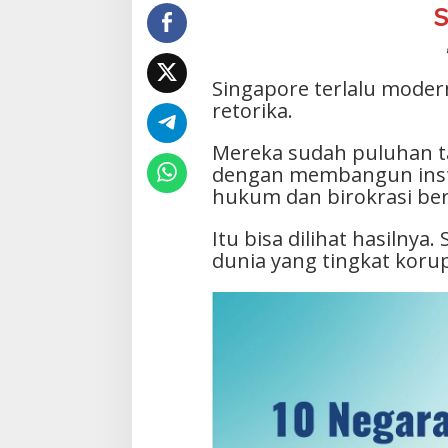
S
Singapore terlalu moder
retorika.
Mereka sudah puluhan ta
dengan membangun instit
hukum dan birokrasi ber
Itu bisa dilihat hasilnya
dunia yang tingkat koru