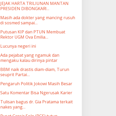
JEJAK HARTA TRILIUNAN MANTAN
PRESIDEN DIBONGKAR!…
Masih ada dokter yang mancing rusuh
di sosmed sampai…
Putusan KIP dan PTUN Membuat
Rektor UGM Ova Emilia…
Lucunya negeri ini
Ada pejabat yang ngamuk dan
mengaku kalau dirinya pintar
BBM naik drastis diam-diam, Turun
seuprit Partai…
Pengaruh Politik Jokowi Masih Besar
Satu Komentar Bisa Ngerusak Karier
Tulisan bagus dr. Gia Pratama terkait
nakes yang…
Pusat Grosir Solo (PGS) tutup