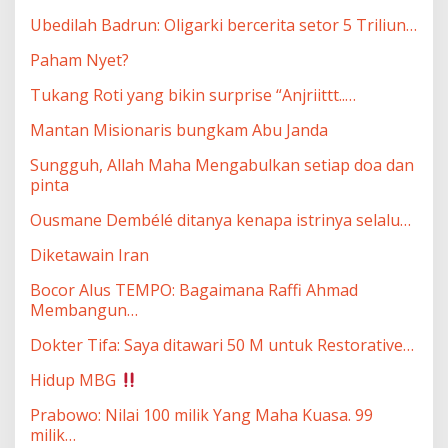
Ubedilah Badrun: Oligarki bercerita setor 5 Triliun…
Paham Nyet?
Tukang Roti yang bikin surprise “Anjriittt..…
Mantan Misionaris bungkam Abu Janda
Sungguh, Allah Maha Mengabulkan setiap doa dan
pinta
Ousmane Dembélé ditanya kenapa istrinya selalu…
Diketawain Iran
Bocor Alus TEMPO: Bagaimana Raffi Ahmad
Membangun…
Dokter Tifa: Saya ditawari 50 M untuk Restorative…
Hidup MBG
Prabowo: Nilai 100 milik Yang Maha Kuasa. 99
milik…