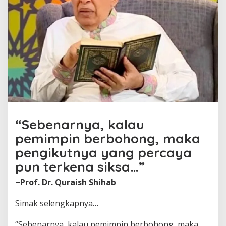
“Sebenarnya, kalau
pemimpin berbohong, maka
pengikutnya yang percaya
pun terkena siksa…”
~Prof. Dr. Quraish Shihab
Simak selengkapnya…
“Sebenarnya, kalau pemimpin berbohong, maka