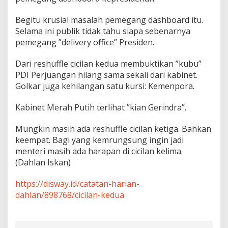
Begitu krusial masalah pemegang dashboard itu.
Selama ini publik tidak tahu siapa sebenarnya
pemegang ”delivery office” Presiden.
Dari reshuffle cicilan kedua membuktikan ”kubu”
PDI Perjuangan hilang sama sekali dari kabinet.
Golkar juga kehilangan satu kursi: Kemenpora.
Kabinet Merah Putih terlihat ”kian Gerindra”.
Mungkin masih ada reshuffle cicilan ketiga. Bahkan
keempat. Bagi yang kemrungsung ingin jadi
menteri masih ada harapan di cicilan kelima.
(Dahlan Iskan)
https://disway.id/catatan-harian-
dahlan/898768/cicilan-kedua