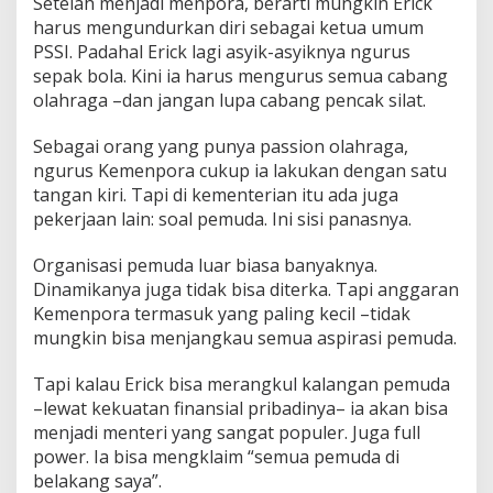
Setelah menjadi menpora, berarti mungkin Erick
harus mengundurkan diri sebagai ketua umum
PSSI. Padahal Erick lagi asyik-asyiknya ngurus
sepak bola. Kini ia harus mengurus semua cabang
olahraga –dan jangan lupa cabang pencak silat.
Sebagai orang yang punya passion olahraga,
ngurus Kemenpora cukup ia lakukan dengan satu
tangan kiri. Tapi di kementerian itu ada juga
pekerjaan lain: soal pemuda. Ini sisi panasnya.
Organisasi pemuda luar biasa banyaknya.
Dinamikanya juga tidak bisa diterka. Tapi anggaran
Kemenpora termasuk yang paling kecil –tidak
mungkin bisa menjangkau semua aspirasi pemuda.
Tapi kalau Erick bisa merangkul kalangan pemuda
–lewat kekuatan finansial pribadinya– ia akan bisa
menjadi menteri yang sangat populer. Juga full
power. Ia bisa mengklaim “semua pemuda di
belakang saya”.