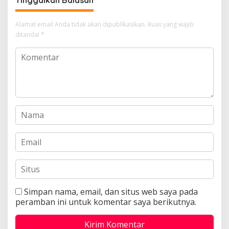
Tinggalkan Balasan
Alamat email Anda tidak akan dipublikasikan.
Ruas yang wajib
ditandai
*
Simpan nama, email, dan situs web saya pada
peramban ini untuk komentar saya berikutnya.