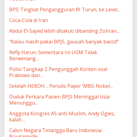
BPS: Tingkat Pengangguran RI Turun, ke Level…
Coca-Cola di Iran
Abdul El-Sayed lebih ditakuti dibanding Zohran…
“Kalau masih pakai BPJS, gausah banyak bacot!”
Refly Harun: Sementara Ini UGM Tidak
Berwenang…
Polisi Tangkap 2 Pengunggah Konten soal
Prabowo dan…
Setelah HEBOH… Penulis Paper ‘MBG Nobel…
Duduk Perkara Pasien BPJS Meninggal Usai
Menunggu…
Anggota Kongres AS anti-Muslim, Andy Ogles,
kalah…
Calon Negara Tetangga Baru Indonesia:
Bougainville…