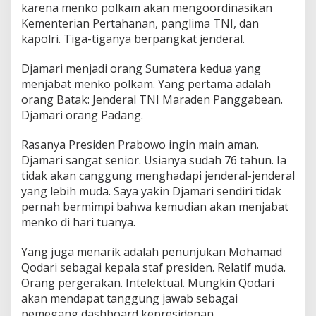
karena menko polkam akan mengoordinasikan
Kementerian Pertahanan, panglima TNI, dan
kapolri. Tiga-tiganya berpangkat jenderal.
Djamari menjadi orang Sumatera kedua yang
menjabat menko polkam. Yang pertama adalah
orang Batak: Jenderal TNI Maraden Panggabean.
Djamari orang Padang.
Rasanya Presiden Prabowo ingin main aman.
Djamari sangat senior. Usianya sudah 76 tahun. Ia
tidak akan canggung menghadapi jenderal-jenderal
yang lebih muda. Saya yakin Djamari sendiri tidak
pernah bermimpi bahwa kemudian akan menjabat
menko di hari tuanya.
Yang juga menarik adalah penunjukan Mohamad
Qodari sebagai kepala staf presiden. Relatif muda.
Orang pergerakan. Intelektual. Mungkin Qodari
akan mendapat tanggung jawab sebagai
pemegang dashboard kepresidenan.