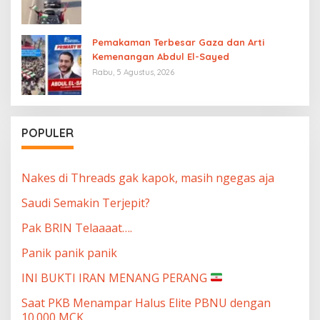
Pemakaman Terbesar Gaza dan Arti
Kemenangan Abdul El-Sayed
Rabu, 5 Agustus, 2026
POPULER
Nakes di Threads gak kapok, masih ngegas aja
Saudi Semakin Terjepit?
Pak BRIN Telaaaat….
Panik panik panik
INI BUKTI IRAN MENANG PERANG
Saat PKB Menampar Halus Elite PBNU dengan
10.000 MCK