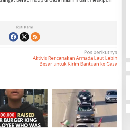
u sangat berat. Hidup di Gaza masih indah, meskipun
Ikuti Kami
Pos berikutnya
Aktivis Rencanakan Armada Laut Lebih
Besar untuk Kirim Bantuan ke Gaza