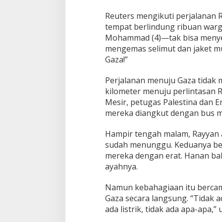
Reuters mengikuti perjalanan R
tempat berlindung ribuan warga
Mohammad (4)—tak bisa menye
mengemas selimut dan jaket mu
Gaza!”
Perjalanan menuju Gaza tidak 
kilometer menuju perlintasan 
Mesir, petugas Palestina dan E
mereka diangkut dengan bus m
Hampir tengah malam, Rayyan a
sudah menunggu. Keduanya be
mereka dengan erat. Hanan ba
ayahnya.
Namun kebahagiaan itu bercam
Gaza secara langsung. “Tidak 
ada listrik, tidak ada apa-apa,” 