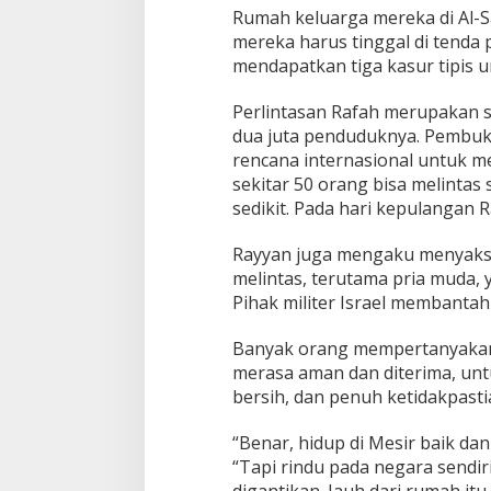
Rumah keluarga mereka di Al-Sa
mereka harus tinggal di tenda
mendapatkan tiga kasur tipis u
Perlintasan Rafah merupakan s
dua juta penduduknya. Pembuka
rencana internasional untuk m
sekitar 50 orang bisa melintas 
sedikit. Pada hari kepulangan 
Rayyan juga mengaku menyaksi
melintas, terutama pria muda, 
Pihak militer Israel membantah
Banyak orang mempertanyakan 
merasa aman dan diterima, unt
bersih, dan penuh ketidakpasti
“Benar, hidup di Mesir baik d
“Tapi rindu pada negara sendiri