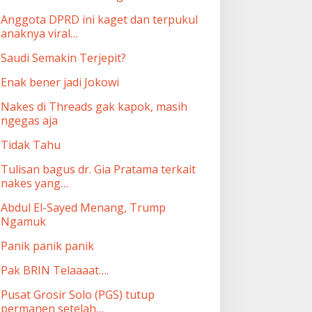
Anggota DPRD ini kaget dan terpukul
anaknya viral…
Saudi Semakin Terjepit?
Enak bener jadi Jokowi
Nakes di Threads gak kapok, masih
ngegas aja
Tidak Tahu
Tulisan bagus dr. Gia Pratama terkait
nakes yang…
Abdul El-Sayed Menang, Trump
Ngamuk
Panik panik panik
Pak BRIN Telaaaat….
Pusat Grosir Solo (PGS) tutup
permanen setelah…