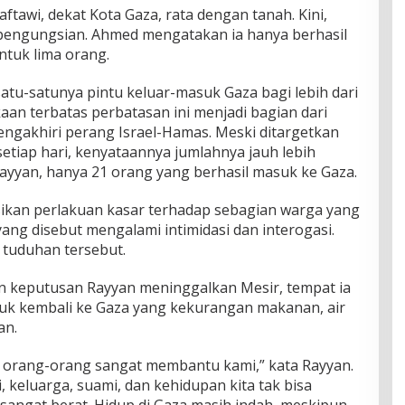
ftawi, dekat Kota Gaza, rata dengan tanah. Kini,
 pengungsian. Ahmed mengatakan ia hanya berhasil
ntuk lima orang.
atu-satunya pintu keluar-masuk Gaza bagi lebih dari
an terbatas perbatasan ini menjadi bagian dari
engakhiri perang Israel-Hamas. Meski ditargetkan
setiap hari, kenyataannya jumlahnya jauh lebih
Rayyan, hanya 21 orang yang berhasil masuk ke Gaza.
kan perlakuan kasar terhadap sebagian warga yang
yang disebut mengalami intimidasi dan interogasi.
 tuduhan tersebut.
keputusan Rayyan meninggalkan Mesir, tempat ia
uk kembali ke Gaza yang kekurangan makanan, air
an.
an orang-orang sangat membantu kami,” kata Rayyan.
, keluarga, suami, dan kehidupan kita tak bisa