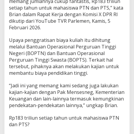
memang jumlahnya cukup fantastis, Rp183 triliun
setiap tahun untuk mahasiswa PTN dan PTS,” kata
Brian dalam Rapat Kerja dengan Komisi X DPR RI
dikutip dari YouTube TVR Parlemen, Kamis, 5
Februari 2026.
Upaya penggratisan biaya kuliah itu dihitung
melalui Bantuan Operasional Perguruan Tinggi
Negeri (BOPTN) dan Bantuan Operasional
Perguruan Tinggi Swasta (BOPTS). Terkait hal
tersebut, pihaknya akan melakukan kajian untuk
membantu biaya pendidikan tinggi.
“Jadi ini yang memang kami sedang juga lakukan
kajian-kajian dengan Pak Mensesneg, Kementerian
Keuangan dan lain-lainnya termasuk kemungkinan
pendekatan-pendekatan lainnya,” ungkap Brian.
Rp183 triliun setiap tahun untuk mahasiswa PTN
dan PTS?