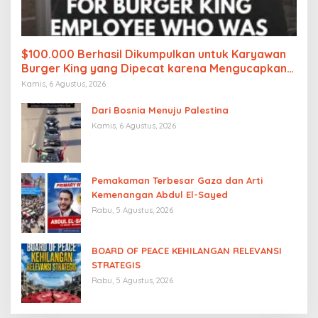
$100.000 Berhasil Dikumpulkan untuk Karyawan
Burger King yang Dipecat karena Mengucapkan
“Free Palestine”
Kamis, 6 Agustus, 2026
Dari Bosnia Menuju Palestina
Kamis, 6 Agustus, 2026
Pemakaman Terbesar Gaza dan Arti
Kemenangan Abdul El-Sayed
Rabu, 5 Agustus, 2026
BOARD OF PEACE KEHILANGAN RELEVANSI
STRATEGIS
Rabu, 5 Agustus, 2026