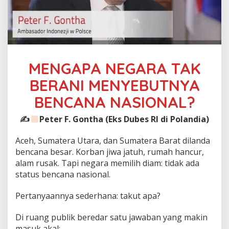
MENGAPA NEGARA TAK
BERANI MENYEBUTNYA
BENCANA NASIONAL?
✍
Peter F. Gontha (Eks Dubes RI di Polandia)
Aceh, Sumatera Utara, dan Sumatera Barat dilanda
bencana besar. Korban jiwa jatuh, rumah hancur,
alam rusak. Tapi negara memilih diam: tidak ada
status bencana nasional.
Pertanyaannya sederhana: takut apa?
Di ruang publik beredar satu jawaban yang makin
masuk akal: