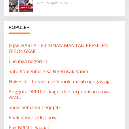
Rabu, 5 Agustus, 2026
POPULER
JEJAK HARTA TRILIUNAN MANTAN PRESIDEN
DIBONGKAR!…
Lucunya negeri ini
Satu Komentar Bisa Ngerusak Karier
Nakes di Threads gak kapok, masih ngegas aja
Anggota DPRD ini kaget dan terpukul anaknya
viral…
Saudi Semakin Terjepit?
Enak bener jadi Jokowi
Pak BRIN Telaaaat….