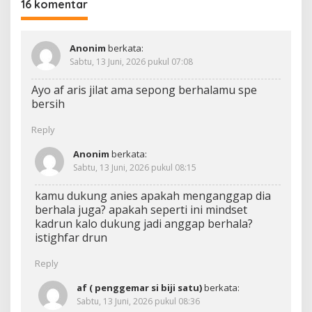
16 komentar
Anonim
berkata:
Sabtu, 13 Juni, 2026 pukul 07:08
Ayo af aris jilat ama sepong berhalamu spe
bersih
Reply
Anonim
berkata:
Sabtu, 13 Juni, 2026 pukul 08:15
kamu dukung anies apakah menganggap dia
berhala juga? apakah seperti ini mindset
kadrun kalo dukung jadi anggap berhala?
istighfar drun
Reply
af ( penggemar si biji satu)
berkata:
Sabtu, 13 Juni, 2026 pukul 08:36