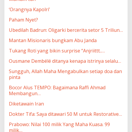
‘Orangnya Kapolri’
Paham Nyet?
Ubedilah Badrun: Oligarki bercerita setor 5 Triliun…
Mantan Misionaris bungkam Abu Janda
Tukang Roti yang bikin surprise “Anjriittt..…
Ousmane Dembélé ditanya kenapa istrinya selalu…
Sungguh, Allah Maha Mengabulkan setiap doa dan
pinta
Bocor Alus TEMPO: Bagaimana Raffi Ahmad
Membangun…
Diketawain Iran
Dokter Tifa: Saya ditawari 50 M untuk Restorative…
Prabowo: Nilai 100 milik Yang Maha Kuasa. 99
milik…