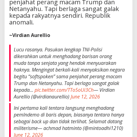
penjahat perang macam Trump dan
Netanyahu. Tapi berlaga sangat galak
kepada rakyatnya sendiri. Republik
anomali.
~Virdian Aurellio
Lucu rasanya. Pasukan lengkap TNI-Polisi
dikerahkan untuk menghadang barisan orang
muda tanpa senjata yang hendak menyuarakan
haknya. Mengingat berkali-kali menyaksikan negara
begitu “softspoken” sama penjahat perang macam
Trump dan Netanyahu. Tapi berlaga sangat galak
kepada…
pic.twitter.com/TTo5oUi3Ch
— Virdian
Aurellio (@virdianaurellio)
June 12, 2026
Ini pertama kali tentara langsung menghadang
pemlndemo di baris depan, biasanya tentara hanya
sebagai back up dan tidak terlihat. Selamat datang
militerisme— achmad hatminto (@mintoadhi1210)
June 12, 2026