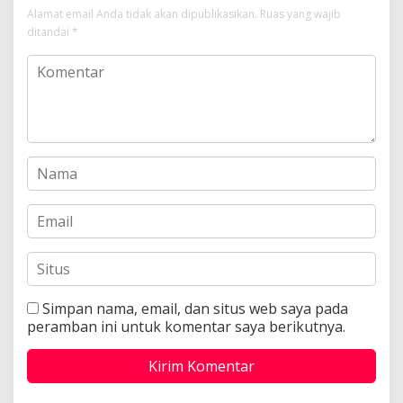
Alamat email Anda tidak akan dipublikasikan.
Ruas yang wajib
ditandai
*
Simpan nama, email, dan situs web saya pada
peramban ini untuk komentar saya berikutnya.