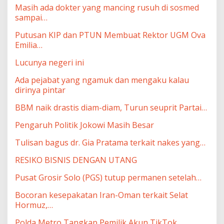
Masih ada dokter yang mancing rusuh di sosmed
sampai…
Putusan KIP dan PTUN Membuat Rektor UGM Ova
Emilia…
Lucunya negeri ini
Ada pejabat yang ngamuk dan mengaku kalau
dirinya pintar
BBM naik drastis diam-diam, Turun seuprit Partai…
Pengaruh Politik Jokowi Masih Besar
Tulisan bagus dr. Gia Pratama terkait nakes yang…
RESIKO BISNIS DENGAN UTANG
Pusat Grosir Solo (PGS) tutup permanen setelah…
Bocoran kesepakatan Iran-Oman terkait Selat
Hormuz,…
Polda Metro Tangkap Pemilik Akun TikTok