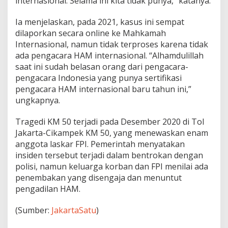
internasional. Selama ini kita tidak punya,” katanya.
Ia menjelaskan, pada 2021, kasus ini sempat
dilaporkan secara online ke Mahkamah
Internasional, namun tidak terproses karena tidak
ada pengacara HAM internasional. “Alhamdulillah
saat ini sudah belasan orang dari pengacara-
pengacara Indonesia yang punya sertifikasi
pengacara HAM internasional baru tahun ini,”
ungkapnya.
Tragedi KM 50 terjadi pada Desember 2020 di Tol
Jakarta-Cikampek KM 50, yang menewaskan enam
anggota laskar FPI. Pemerintah menyatakan
insiden tersebut terjadi dalam bentrokan dengan
polisi, namun keluarga korban dan FPI menilai ada
penembakan yang disengaja dan menuntut
pengadilan HAM.
(Sumber:
JakartaSatu
)