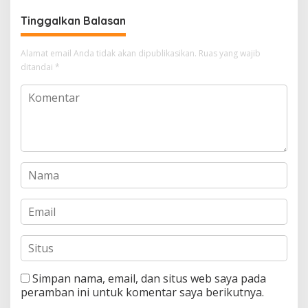
Tinggalkan Balasan
Alamat email Anda tidak akan dipublikasikan.
Ruas yang wajib
ditandai
*
Simpan nama, email, dan situs web saya pada
peramban ini untuk komentar saya berikutnya.