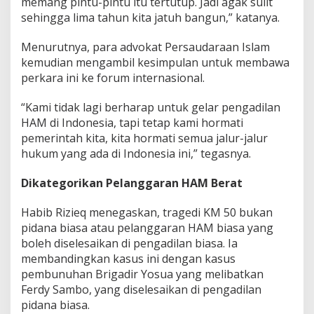
memang pintu-pintu itu tertutup. Jadi agak sulit
sehingga lima tahun kita jatuh bangun,” katanya.
Menurutnya, para advokat Persaudaraan Islam
kemudian mengambil kesimpulan untuk membawa
perkara ini ke forum internasional.
“Kami tidak lagi berharap untuk gelar pengadilan
HAM di Indonesia, tapi tetap kami hormati
pemerintah kita, kita hormati semua jalur-jalur
hukum yang ada di Indonesia ini,” tegasnya.
Dikategorikan Pelanggaran HAM Berat
Habib Rizieq menegaskan, tragedi KM 50 bukan
pidana biasa atau pelanggaran HAM biasa yang
boleh diselesaikan di pengadilan biasa. Ia
membandingkan kasus ini dengan kasus
pembunuhan Brigadir Yosua yang melibatkan
Ferdy Sambo, yang diselesaikan di pengadilan
pidana biasa.