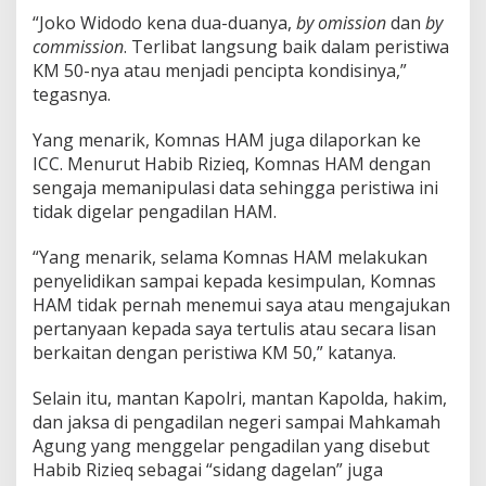
“Joko Widodo kena dua-duanya,
by omission
dan
by
commission
. Terlibat langsung baik dalam peristiwa
KM 50-nya atau menjadi pencipta kondisinya,”
tegasnya.
Yang menarik, Komnas HAM juga dilaporkan ke
ICC. Menurut Habib Rizieq, Komnas HAM dengan
sengaja memanipulasi data sehingga peristiwa ini
tidak digelar pengadilan HAM.
“Yang menarik, selama Komnas HAM melakukan
penyelidikan sampai kepada kesimpulan, Komnas
HAM tidak pernah menemui saya atau mengajukan
pertanyaan kepada saya tertulis atau secara lisan
berkaitan dengan peristiwa KM 50,” katanya.
Selain itu, mantan Kapolri, mantan Kapolda, hakim,
dan jaksa di pengadilan negeri sampai Mahkamah
Agung yang menggelar pengadilan yang disebut
Habib Rizieq sebagai “sidang dagelan” juga