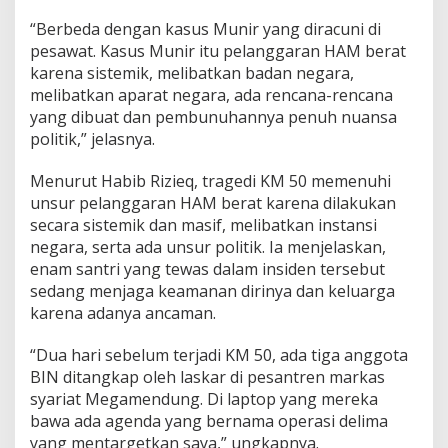
“Berbeda dengan kasus Munir yang diracuni di
pesawat. Kasus Munir itu pelanggaran HAM berat
karena sistemik, melibatkan badan negara,
melibatkan aparat negara, ada rencana-rencana
yang dibuat dan pembunuhannya penuh nuansa
politik,” jelasnya.
Menurut Habib Rizieq, tragedi KM 50 memenuhi
unsur pelanggaran HAM berat karena dilakukan
secara sistemik dan masif, melibatkan instansi
negara, serta ada unsur politik. Ia menjelaskan,
enam santri yang tewas dalam insiden tersebut
sedang menjaga keamanan dirinya dan keluarga
karena adanya ancaman.
“Dua hari sebelum terjadi KM 50, ada tiga anggota
BIN ditangkap oleh laskar di pesantren markas
syariat Megamendung. Di laptop yang mereka
bawa ada agenda yang bernama operasi delima
yang mentargetkan saya,” ungkapnya.