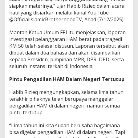
siapkan materinya,” ujar Habib Rizieq dalam acara
haul yang disiarkan melalui kanal YouTube
@OfficialIslamicBrotherhoodTV, Ahad (7/12/2025).
Mantan Ketua Umum FPI itu menjelaskan, laporan
investigasi pelanggaran HAM berat pada tragedi
KM 50 telah selesai disusun. Laporan tersebut akan
dibuat dalam dua bahasa dan akan disampaikan
kepada Presiden, pimpinan MPR, DPR, DPD, serta
seluruh instansi terkait di Indonesia.
Pintu Pengadilan HAM Dalam Negeri Tertutup
Habib Rizieq mengungkapkan, selama lima tahun
terakhir pihaknya telah berupaya menggelar
pengadilan HAM di dalam negeri, namun semua
pintu tertutup.
“Lima tahun ini kita sudah berusaha bagaimana
bisa digelar pengadilan HAM di dalam negeri. Tapi