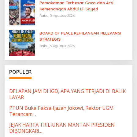
Pemakaman Terbesar Gaza dan Arti
Kemenangan Abdul El-Sayed
Rabu, 5 Agustus, 2026
BOARD OF PEACE KEHILANGAN RELEVANSI
STRATEGIS
Rabu, 5 Agustus, 2026
POPULER
DELAPAN JAM DI IGD, APA YANG TERJADI DI BALIK
LAYAR
PTUN Buka Paksa Ijazah Jokowi, Rektor UGM
Terancam…
JEJAK HARTA TRILIUNAN MANTAN PRESIDEN
DIBONGKAR!…