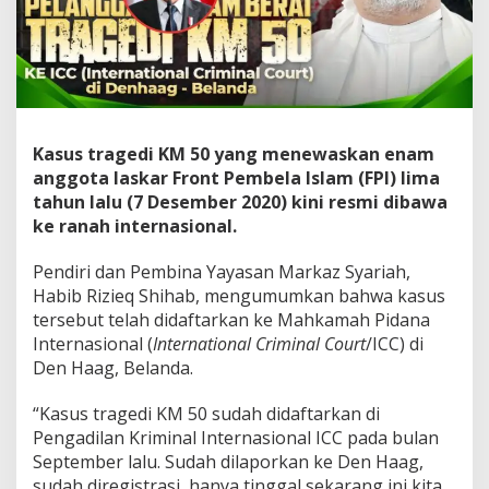
Kasus tragedi KM 50 yang menewaskan enam
anggota laskar Front Pembela Islam (FPI) lima
tahun lalu (7 Desember 2020) kini resmi dibawa
ke ranah internasional.
Pendiri dan Pembina Yayasan Markaz Syariah,
Habib Rizieq Shihab, mengumumkan bahwa kasus
tersebut telah didaftarkan ke Mahkamah Pidana
Internasional (
International Criminal Court
/ICC) di
Den Haag, Belanda.
“Kasus tragedi KM 50 sudah didaftarkan di
Pengadilan Kriminal Internasional ICC pada bulan
September lalu. Sudah dilaporkan ke Den Haag,
sudah diregistrasi, hanya tinggal sekarang ini kita