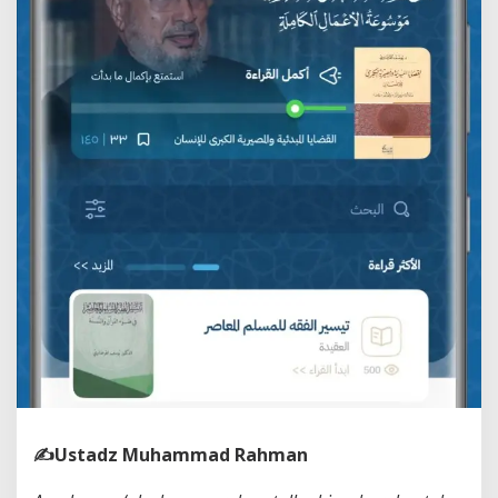
✍️Ustadz Muhammad Rahman