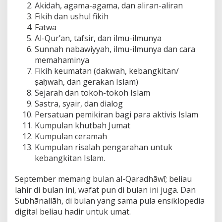
Akidah, agama-agama, dan aliran-aliran
Fikih dan ushul fikih
Fatwa
Al-Qur’an, tafsir, dan ilmu-ilmunya
Sunnah nabawiyyah, ilmu-ilmunya dan cara
memahaminya
Fikih keumatan (dakwah, kebangkitan/
ṣaḥwah, dan gerakan Islam)
Sejarah dan tokoh-tokoh Islam
Sastra, syair, dan dialog
Persatuan pemikiran bagi para aktivis Islam
Kumpulan khutbah Jumat
Kumpulan ceramah
Kumpulan risalah pengarahan untuk
kebangkitan Islam.
September memang bulan al-Qaradhāwī; beliau
lahir di bulan ini, wafat pun di bulan ini juga. Dan
Subhānallāh, di bulan yang sama pula ensiklopedia
digital beliau hadir untuk umat.