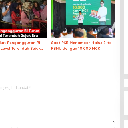
gkat Pengangguran RI
Saat PKB Menampar Halus Elite
 Level Terendah Sejak
PBNU dengan 10.000 MCK
harto
ng wajib ditandai
*