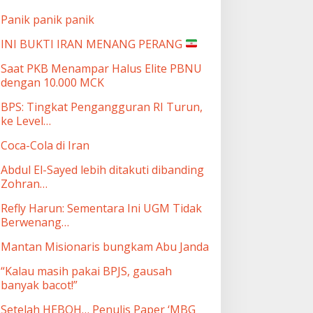
Panik panik panik
INI BUKTI IRAN MENANG PERANG
Saat PKB Menampar Halus Elite PBNU
dengan 10.000 MCK
BPS: Tingkat Pengangguran RI Turun,
ke Level…
Coca-Cola di Iran
Abdul El-Sayed lebih ditakuti dibanding
Zohran…
Refly Harun: Sementara Ini UGM Tidak
Berwenang…
Mantan Misionaris bungkam Abu Janda
“Kalau masih pakai BPJS, gausah
banyak bacot!”
Setelah HEBOH… Penulis Paper ‘MBG