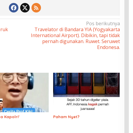
Pos berikutnya
bruk
Travelator di Bandara YIA (Yogyakarta
International Airport). Dibikin, tapi tidak
pernah digunakan. Ruwet. Seruwet
Endonesa.
a Kapolri’
Paham Nyet?