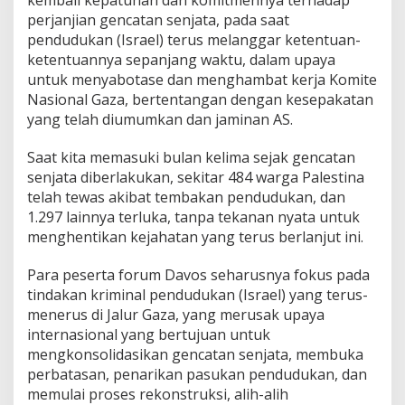
kembali kepatuhan dan komitmennya terhadap
perjanjian gencatan senjata, pada saat
pendudukan (Israel) terus melanggar ketentuan-
ketentuannya sepanjang waktu, dalam upaya
untuk menyabotase dan menghambat kerja Komite
Nasional Gaza, bertentangan dengan kesepakatan
yang telah diumumkan dan jaminan AS.
Saat kita memasuki bulan kelima sejak gencatan
senjata diberlakukan, sekitar 484 warga Palestina
telah tewas akibat tembakan pendudukan, dan
1.297 lainnya terluka, tanpa tekanan nyata untuk
menghentikan kejahatan yang terus berlanjut ini.
Para peserta forum Davos seharusnya fokus pada
tindakan kriminal pendudukan (Israel) yang terus-
menerus di Jalur Gaza, yang merusak upaya
internasional yang bertujuan untuk
mengkonsolidasikan gencatan senjata, membuka
perbatasan, penarikan pasukan pendudukan, dan
memulai proses rekonstruksi, alih-alih