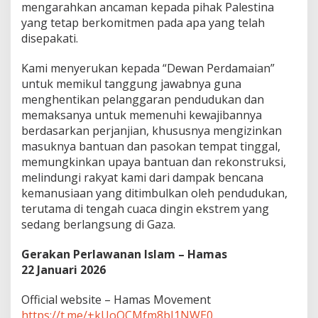
mengarahkan ancaman kepada pihak Palestina
yang tetap berkomitmen pada apa yang telah
disepakati.
Kami menyerukan kepada “Dewan Perdamaian”
untuk memikul tanggung jawabnya guna
menghentikan pelanggaran pendudukan dan
memaksanya untuk memenuhi kewajibannya
berdasarkan perjanjian, khususnya mengizinkan
masuknya bantuan dan pasokan tempat tinggal,
memungkinkan upaya bantuan dan rekonstruksi,
melindungi rakyat kami dari dampak bencana
kemanusiaan yang ditimbulkan oleh pendudukan,
terutama di tengah cuaca dingin ekstrem yang
sedang berlangsung di Gaza.
Gerakan Perlawanan Islam – Hamas
22 Januari 2026
Official website – Hamas Movement
https://t.me/+kUoQCMfm8bI1NWE0