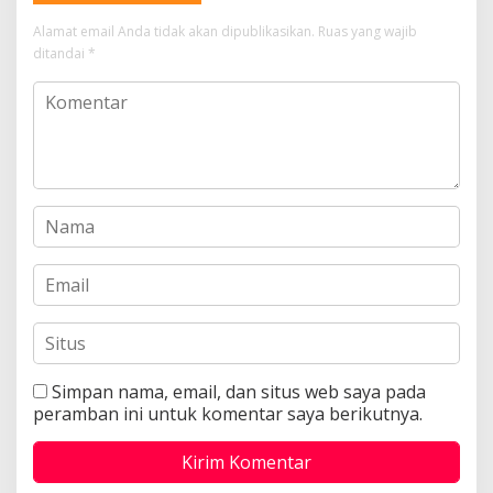
Alamat email Anda tidak akan dipublikasikan.
Ruas yang wajib
ditandai
*
Simpan nama, email, dan situs web saya pada
peramban ini untuk komentar saya berikutnya.