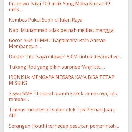
Prabowo: Nilai 100 milik Yang Maha Kuasa. 99
milik…
Kombes Pukul Sopir di Jalan Raya
Nabi Muhammad tidak pernah melihat mangga
Bocor Alus TEMPO: Bagaimana Raffi Ahmad
Membangun…
Dokter Tifa: Saya ditawari 50 M untuk Restorative…
Tukang Roti yang bikin surprise “Anjriittt..…
IRONISIA: MENGAPA NEGARA KAYA BISA TETAP
MISKIN?
Siswa SMP Thailand bunuh kakek-neneknya, lalu
tembak…
Timnas Indonesia Diolok-olok Tak Pernah Juara
AFF
Serangan Houthi terhadap pasukan pemerintah…