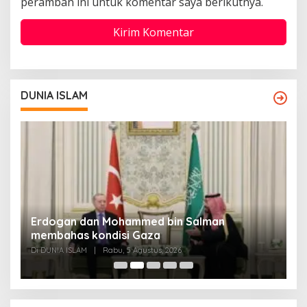
peramban ini untuk komentar saya berikutnya.
DUNIA ISLAM
Erdogan dan Mohammed bin Salman
P
membahas kondisi Gaza
M
Di DUNIA ISLAM
|
Rabu, 5 Agustus, 2026
Di