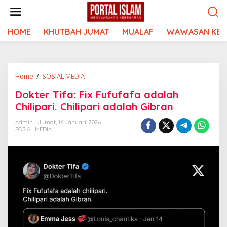
Lewati
ke
konten
HOME
KHUTBAH JUMAT
MUALAF
WAWASAN KEI
Dokter
Home
/
SOSIAL MEDIA
Tifa:
Dokter Tifa: Fix Fufufafa adalah
Fix
Chilipari. Chilipari adalah Gibran
Fufufafa
adalah
Admin
Jumat, 16 Januari, 2026
Chilipari.
SOSIAL MEDIA
Chilipari
adalah
Gibran