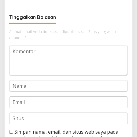
dokter
ternyata pasien itu
akhirnya meninggal
Tinggalkan Balasan
Alamat email Anda tidak akan dipublikasikan.
Ruas yang wajib
ditandai
*
Simpan nama, email, dan situs web saya pada