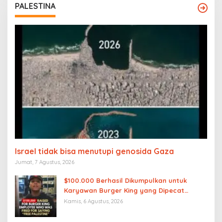
PALESTINA
Israel tidak bisa menutupi genosida Gaza
Jumat, 7 Agustus, 2026
$100.000 Berhasil Dikumpulkan untuk
Karyawan Burger King yang Dipecat
karena Mengucapkan “Free Palestine”
Kamis, 6 Agustus, 2026