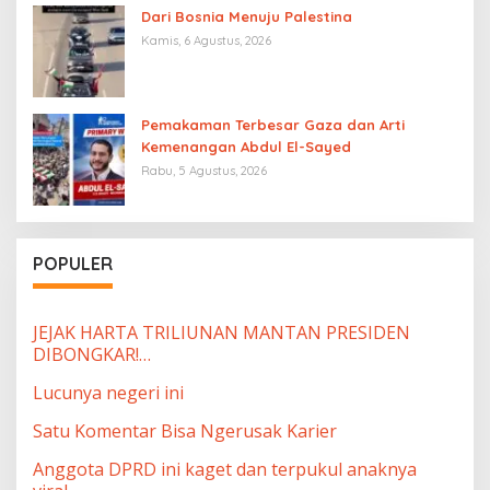
Dari Bosnia Menuju Palestina
Kamis, 6 Agustus, 2026
Pemakaman Terbesar Gaza dan Arti
Kemenangan Abdul El-Sayed
Rabu, 5 Agustus, 2026
POPULER
JEJAK HARTA TRILIUNAN MANTAN PRESIDEN
DIBONGKAR!…
Lucunya negeri ini
Satu Komentar Bisa Ngerusak Karier
Anggota DPRD ini kaget dan terpukul anaknya