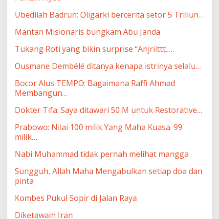
Ubedilah Badrun: Oligarki bercerita setor 5 Triliun…
Mantan Misionaris bungkam Abu Janda
Tukang Roti yang bikin surprise “Anjriittt..…
Ousmane Dembélé ditanya kenapa istrinya selalu…
Bocor Alus TEMPO: Bagaimana Raffi Ahmad
Membangun…
Dokter Tifa: Saya ditawari 50 M untuk Restorative…
Prabowo: Nilai 100 milik Yang Maha Kuasa. 99
milik…
Nabi Muhammad tidak pernah melihat mangga
Sungguh, Allah Maha Mengabulkan setiap doa dan
pinta
Kombes Pukul Sopir di Jalan Raya
Diketawain Iran