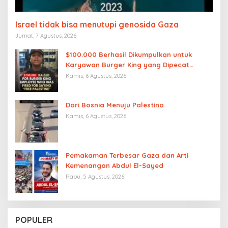
Israel tidak bisa menutupi genosida Gaza
Jumat, 7 Agustus, 2026
$100.000 Berhasil Dikumpulkan untuk
Karyawan Burger King yang Dipecat
karena Mengucapkan “Free Palestine”
Kamis, 6 Agustus, 2026
Dari Bosnia Menuju Palestina
Kamis, 6 Agustus, 2026
Pemakaman Terbesar Gaza dan Arti
Kemenangan Abdul El-Sayed
Rabu, 5 Agustus, 2026
POPULER