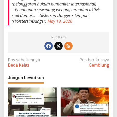
(pelanggaran hukum humaniter internasional)
– Penahanan sewenang-wenang terhadap aktivis
sipil damai…— Sisters in Danger x Simponi
(@SistersInDanger)
May 19, 2026
Ikuti Kami
Navigasi
Pos sebelumnya
Pos berikutnya
Beda Kelas
Gemblung
pos
Jangan Lewatkan