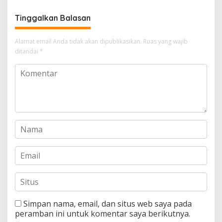
Tinggalkan Balasan
Alamat email Anda tidak akan dipublikasikan.
Ruas yang wajib
ditandai
*
Simpan nama, email, dan situs web saya pada
peramban ini untuk komentar saya berikutnya.