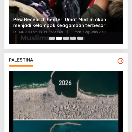
Pew Research Center: Umat Muslim akan
E
menjadi kelompok keagamaan terbesar
m
kedua di AS 2040 kalahkan Yahudi
Di DUNIA ISLAM, INTERNASIONAL
|
Jumat, 7 Agustus, 2026
Di
PALESTINA