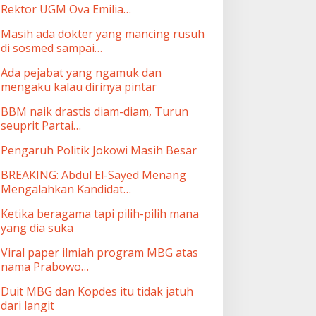
Rektor UGM Ova Emilia…
Masih ada dokter yang mancing rusuh
di sosmed sampai…
Ada pejabat yang ngamuk dan
mengaku kalau dirinya pintar
BBM naik drastis diam-diam, Turun
seuprit Partai…
Pengaruh Politik Jokowi Masih Besar
BREAKING: Abdul El-Sayed Menang
Mengalahkan Kandidat…
Ketika beragama tapi pilih-pilih mana
yang dia suka
Viral paper ilmiah program MBG atas
nama Prabowo…
Duit MBG dan Kopdes itu tidak jatuh
dari langit