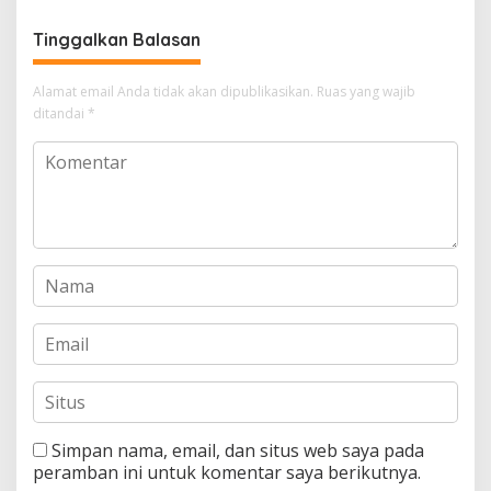
memilihmu menjadi MUSLIM
Tinggalkan Balasan
Alamat email Anda tidak akan dipublikasikan.
Ruas yang wajib
ditandai
*
Simpan nama, email, dan situs web saya pada
peramban ini untuk komentar saya berikutnya.