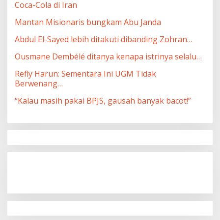
Coca-Cola di Iran
Mantan Misionaris bungkam Abu Janda
Abdul El-Sayed lebih ditakuti dibanding Zohran…
Ousmane Dembélé ditanya kenapa istrinya selalu…
Refly Harun: Sementara Ini UGM Tidak
Berwenang…
“Kalau masih pakai BPJS, gausah banyak bacot!”