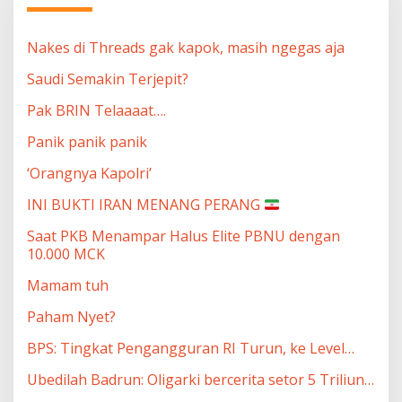
Nakes di Threads gak kapok, masih ngegas aja
Saudi Semakin Terjepit?
Pak BRIN Telaaaat….
Panik panik panik
‘Orangnya Kapolri’
INI BUKTI IRAN MENANG PERANG
Saat PKB Menampar Halus Elite PBNU dengan
10.000 MCK
Mamam tuh
Paham Nyet?
BPS: Tingkat Pengangguran RI Turun, ke Level…
Ubedilah Badrun: Oligarki bercerita setor 5 Triliun…